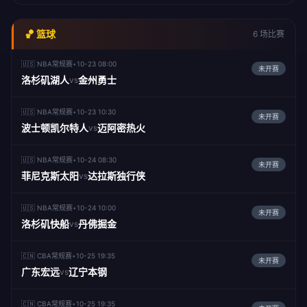
🏀 篮球
6 场比赛
🇺🇸 NBA常规赛
•
10-23 08:00
未开赛
洛杉矶湖人
金州勇士
vs
🇺🇸 NBA常规赛
•
10-23 10:30
未开赛
波士顿凯尔特人
迈阿密热火
vs
🇺🇸 NBA常规赛
•
10-24 08:30
未开赛
菲尼克斯太阳
达拉斯独行侠
vs
🇺🇸 NBA常规赛
•
10-24 10:00
未开赛
洛杉矶快船
丹佛掘金
vs
🇨🇳 CBA常规赛
•
10-25 19:35
未开赛
广东宏远
辽宁本钢
vs
🇨🇳 CBA常规赛
•
10-25 19:35