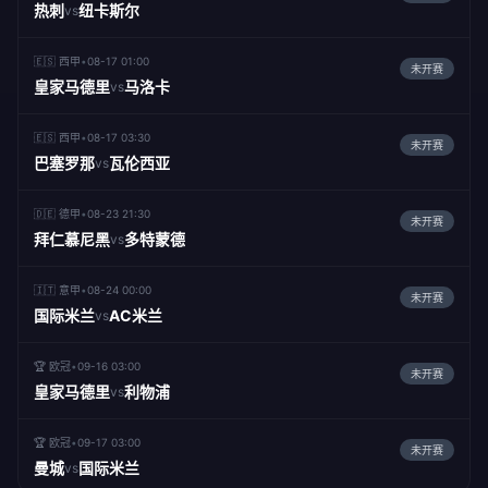
热刺
纽卡斯尔
vs
🇪🇸 西甲
•
08-17 01:00
未开赛
皇家马德里
马洛卡
vs
🇪🇸 西甲
•
08-17 03:30
未开赛
巴塞罗那
瓦伦西亚
vs
🇩🇪 德甲
•
08-23 21:30
未开赛
拜仁慕尼黑
多特蒙德
vs
🇮🇹 意甲
•
08-24 00:00
未开赛
国际米兰
AC米兰
vs
🏆 欧冠
•
09-16 03:00
未开赛
皇家马德里
利物浦
vs
🏆 欧冠
•
09-17 03:00
未开赛
曼城
国际米兰
vs