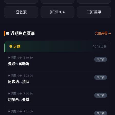
🏆
欧冠
🇨🇳
CBA
🇩🇪
德甲
📅 近期焦点赛事
完整赛程 →
⚽ 足球
10 场比赛
🏴󠁧󠁢󠁥󠁮󠁧󠁿 英超
•
08-16 19:30
未开赛
曼联
富勒姆
vs
🏴󠁧󠁢󠁥󠁮󠁧󠁿 英超
•
08-16 22:00
未开赛
阿森纳
狼队
vs
🏴󠁧󠁢󠁥󠁮󠁧󠁿 英超
•
08-17 00:30
未开赛
切尔西
曼城
vs
🏴󠁧󠁢󠁥󠁮󠁧󠁿 英超
•
08-17 21:00
未开赛