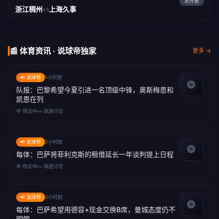
未开赛
浙江稠州
上海久事
vs
📰 体育资讯 · 说球帝独家
更多 →
📢 说球帝
1小时前
队报：巴黎希望今夏引进一名顶级中锋，奥斯梅恩和
凯恩在列
💬 热议中
👀 球迷讨论
📢 说球帝
2小时前
每体：巴萨将菲利克斯的租借延长一年谈判提上日程
💬 热议中
👀 球迷讨论
📢 说球帝
3小时前
每体：巴萨希望用德容+现金交换B席，曼城态度仍不
明朗